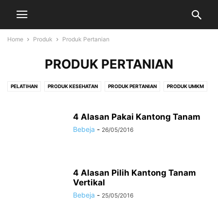
Home
Produk
Produk Pertanian
PRODUK PERTANIAN
PELATIHAN
PRODUK KESEHATAN
PRODUK PERTANIAN
PRODUK UMKM
PRODUK VARIA
4 Alasan Pakai Kantong Tanam
Bebeja
-
26/05/2016
4 Alasan Pilih Kantong Tanam
Vertikal
Bebeja
-
25/05/2016