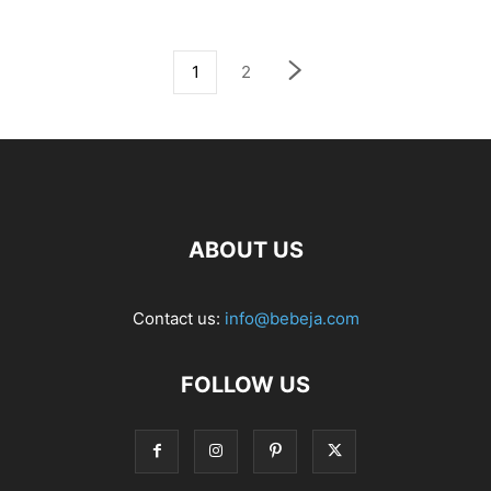
1
2
ABOUT US
Contact us:
info@bebeja.com
FOLLOW US