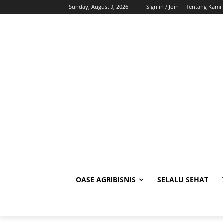
Sunday, August 9, 2026
Sign in / Join
Tentang Kami
OASE AGRIBISNIS
SELALU SEHAT