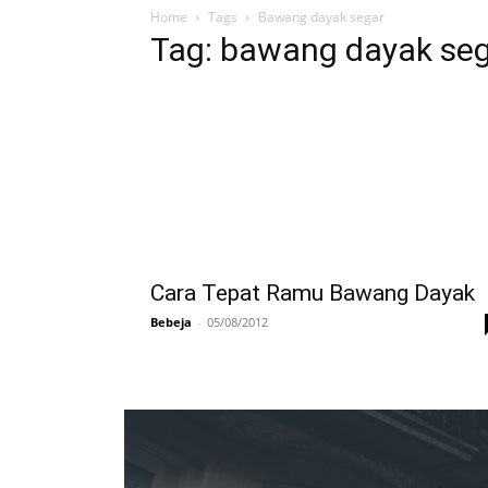
Home
Tags
Bawang dayak segar
Tag: bawang dayak se
Cara Tepat Ramu Bawang Dayak
Bebeja
-
05/08/2012