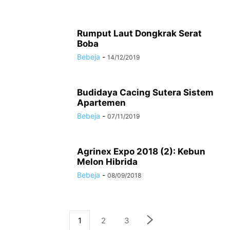
Rumput Laut Dongkrak Serat
Boba
Bebeja
-
14/12/2019
Budidaya Cacing Sutera Sistem
Apartemen
Bebeja
-
07/11/2019
Agrinex Expo 2018 (2): Kebun
Melon Hibrida
Bebeja
-
08/09/2018
1
2
3