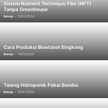
Sistem Nutrient Technique Film (NFT)
Tanpa Greenhouse
Bebeja
-
22/03/2024
Cara Produksi Bioetanol Singkong
Bebeja
-
19/03/2024
Talang Hidroponik Pakai Bambu
Bebeja
-
05/01/2024