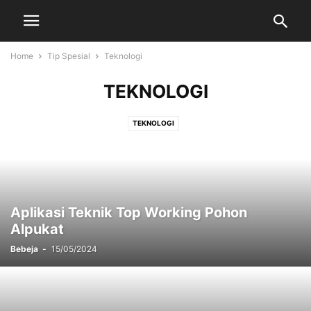
Home
Tip Spesial
Teknologi
TEKNOLOGI
TEKNOLOGI
Aplikasi Teknik Top Working Pohon
Alpukat
Bebeja
-
15/05/2024