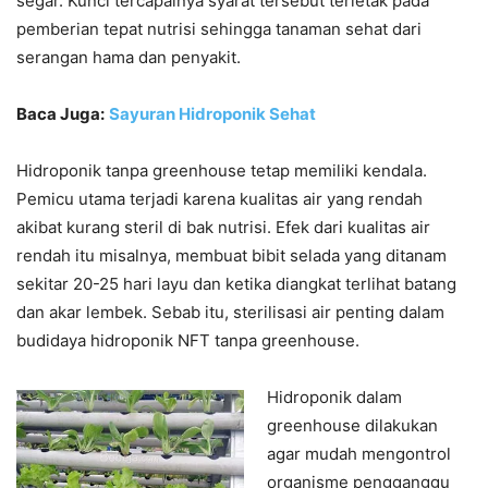
segar. Kunci tercapainya syarat tersebut terletak pada
pemberian tepat nutrisi sehingga tanaman sehat dari
serangan hama dan penyakit.
Baca Juga:
Sayuran Hidroponik Sehat
Hidroponik tanpa greenhouse tetap memiliki kendala.
Pemicu utama terjadi karena kualitas air yang rendah
akibat kurang steril di bak nutrisi. Efek dari kualitas air
rendah itu misalnya, membuat bibit selada yang ditanam
sekitar 20-25 hari layu dan ketika diangkat terlihat batang
dan akar lembek. Sebab itu, sterilisasi air penting dalam
budidaya hidroponik NFT tanpa greenhouse.
Hidroponik dalam
greenhouse dilakukan
agar mudah mengontrol
organisme pengganggu