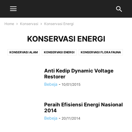
Home
Konservasi
Konservasi Energi
KONSERVASI ENERGI
KONSERVASI ALAM
KONSERVASI ENERGI
KONSERVASI FLORA FAUNA
Anti Kedip Dynamic Voltage
Restorer
Bebeja
-
10/01/2015
Peraih Efisiensi Energi Nasional
2014
Bebeja
-
20/11/2014