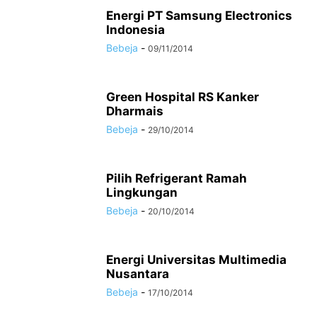
Energi PT Samsung Electronics
Indonesia
Bebeja
-
09/11/2014
Green Hospital RS Kanker
Dharmais
Bebeja
-
29/10/2014
Pilih Refrigerant Ramah
Lingkungan
Bebeja
-
20/10/2014
Energi Universitas Multimedia
Nusantara
Bebeja
-
17/10/2014