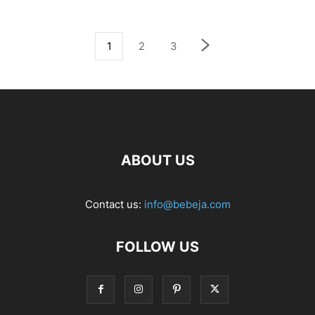
1
2
3
ABOUT US
Contact us:
info@bebeja.com
FOLLOW US