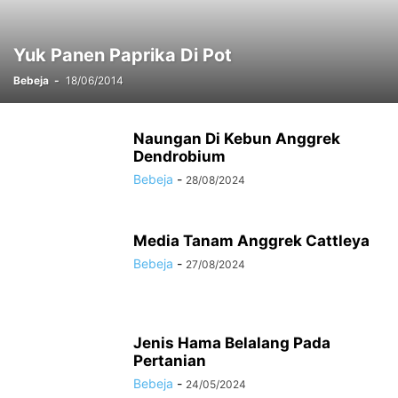
Yuk Panen Paprika Di Pot
Bebeja
-
18/06/2014
Naungan Di Kebun Anggrek
Dendrobium
Bebeja
-
28/08/2024
Media Tanam Anggrek Cattleya
Bebeja
-
27/08/2024
Jenis Hama Belalang Pada
Pertanian
Bebeja
-
24/05/2024