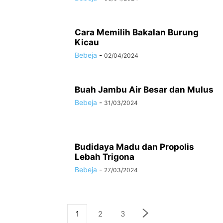
Cara Memilih Bakalan Burung
Kicau
Bebeja
-
02/04/2024
Buah Jambu Air Besar dan Mulus
Bebeja
-
31/03/2024
Budidaya Madu dan Propolis
Lebah Trigona
Bebeja
-
27/03/2024
1
2
3