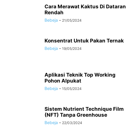
Cara Merawat Kaktus Di Dataran
Rendah
Bebeja
-
21/05/2024
Konsentrat Untuk Pakan Ternak
Bebeja
-
19/05/2024
Aplikasi Teknik Top Working
Pohon Alpukat
Bebeja
-
15/05/2024
Sistem Nutrient Technique Film
(NFT) Tanpa Greenhouse
Bebeja
-
22/03/2024