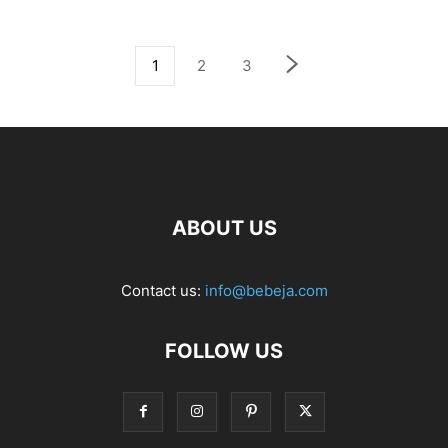
1
2
3
ABOUT US
Contact us:
info@bebeja.com
FOLLOW US