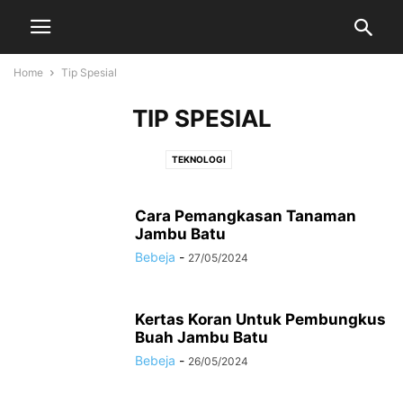
Home
Tip Spesial
TIP SPESIAL
TEKNOLOGI
Cara Pemangkasan Tanaman
Jambu Batu
Bebeja
-
27/05/2024
Kertas Koran Untuk Pembungkus
Buah Jambu Batu
Bebeja
-
26/05/2024