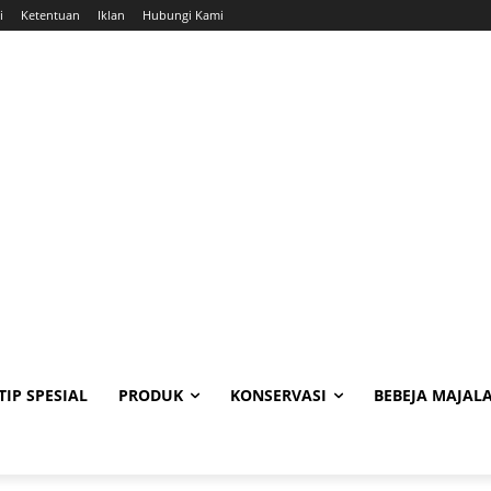
i
Ketentuan
Iklan
Hubungi Kami
TIP SPESIAL
PRODUK
KONSERVASI
BEBEJA MAJAL