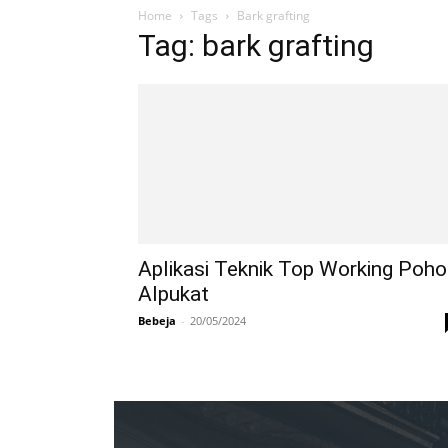
Home
Tags
Bark grafting
Tag: bark grafting
Aplikasi Teknik Top Working Poh
Alpukat
Bebeja
-
20/05/2024