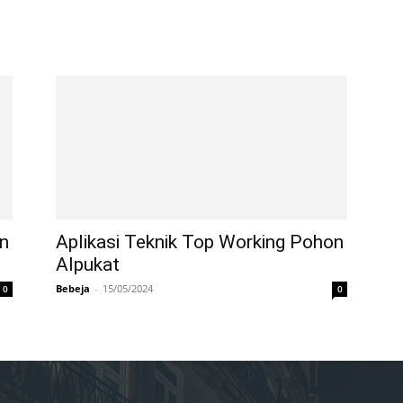
on
Aplikasi Teknik Top Working Pohon
Alpukat
Bebeja
-
15/05/2024
0
0