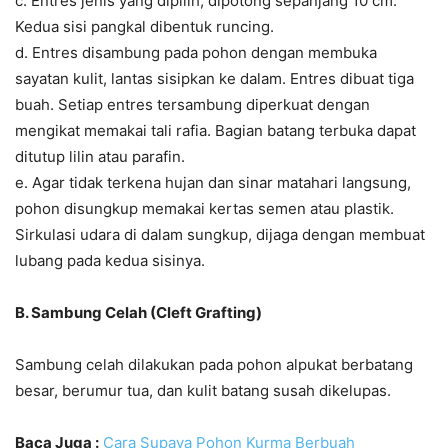
c. Entres jenis yang dipilih, dipotong sepanjang 10 cm.
Kedua sisi pangkal dibentuk runcing.
d. Entres disambung pada pohon dengan membuka
sayatan kulit, lantas sisipkan ke dalam. Entres dibuat tiga
buah. Setiap entres tersambung diperkuat dengan
mengikat memakai tali rafia. Bagian batang terbuka dapat
ditutup lilin atau parafin.
e. Agar tidak terkena hujan dan sinar matahari langsung,
pohon disungkup memakai kertas semen atau plastik.
Sirkulasi udara di dalam sungkup, dijaga dengan membuat
lubang pada kedua sisinya.
B. Sambung Celah (Cleft Grafting)
Sambung celah dilakukan pada pohon alpukat berbatang
besar, berumur tua, dan kulit batang susah dikelupas.
Baca Juga :
Cara Supaya Pohon Kurma Berbuah