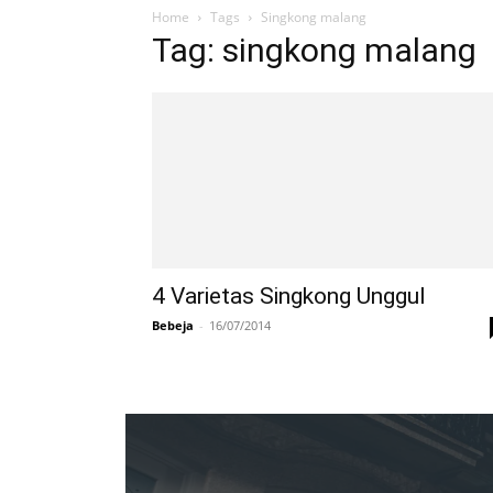
Home
Tags
Singkong malang
Tag: singkong malang
4 Varietas Singkong Unggul
Bebeja
-
16/07/2014