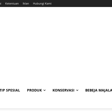
i
Ketentuan
Iklan
Hubungi Kami
TIP SPESIAL
PRODUK
KONSERVASI
BEBEJA MAJAL