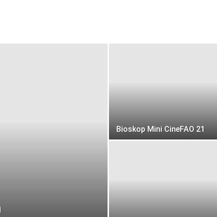
Bioskop Mini CineFAO 21
n