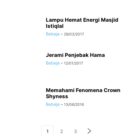
Lampu Hemat Energi Masjid
Istiqlal
Bebeja
-
29/03/2017
Jerami Penjebak Hama
Bebeja
-
12/01/2017
Memahami Fenomena Crown
Shyness
Bebeja
-
13/06/2016
1
2
3