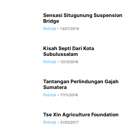
Sensasi Situgunung Suspension
Bridge
Bebeja
-
13/07/2019
Kisah Septi Dari Kota
Subulussalam
Bebeja
-
12/12/2018
Tantangan Perlindungan Gajah
Sumatera
Bebeja
-
17/11/2018
Tse Xin Agriculture Foundation
Bebeja
-
21/05/2017