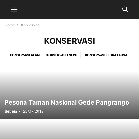
Home
Konservasi
KONSERVASI
KONSERVASI ALAM
KONSERVASI ENERGI
KONSERVASI FLORA FAUNA
Pesona Taman Nasional Gede Pangrango
Bebeja
-
23/07/2012