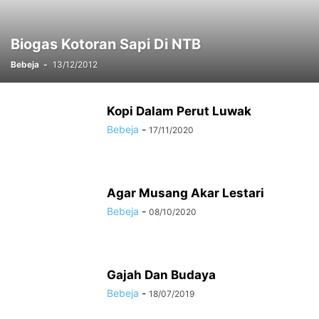
Biogas Kotoran Sapi Di NTB
Bebeja
-
13/12/2012
Kopi Dalam Perut Luwak
Bebeja
-
17/11/2020
Agar Musang Akar Lestari
Bebeja
-
08/10/2020
Gajah Dan Budaya
Bebeja
-
18/07/2019