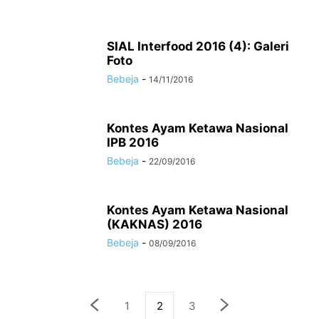
SIAL Interfood 2016 (4): Galeri
Foto
Bebeja
-
14/11/2016
Kontes Ayam Ketawa Nasional
IPB 2016
Bebeja
-
22/09/2016
Kontes Ayam Ketawa Nasional
(KAKNAS) 2016
Bebeja
-
08/09/2016
1
2
3