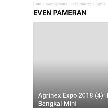
Home
Oase Agribisnis
Even Pameran
Page 3
EVEN PAMERAN
Agrinex Expo 2018 (4):
Bangkai Mini