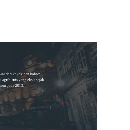
awal dari keyakinan bahwa
 agribisnis yang eksis sejak
com pada 2013.