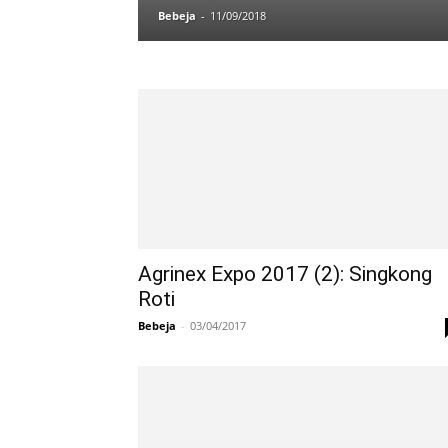
Bebeja
-
11/09/2018
Agrinex Expo 2017 (2): Singkong
Roti
Bebeja
-
03/04/2017