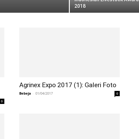
2018
Agrinex Expo 2017 (1): Galeri Foto
Bebeja
-
01/04/2017
0
0