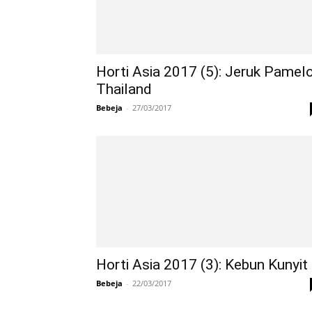
Horti Asia 2017 (5): Jeruk Pamel
Thailand
Bebeja
-
27/03/2017
Horti Asia 2017 (3): Kebun Kunyit
Bebeja
-
22/03/2017