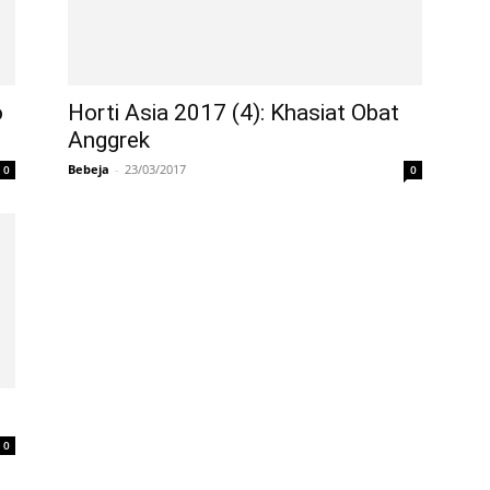
o
Horti Asia 2017 (4): Khasiat Obat
Anggrek
Bebeja
-
23/03/2017
0
0
0