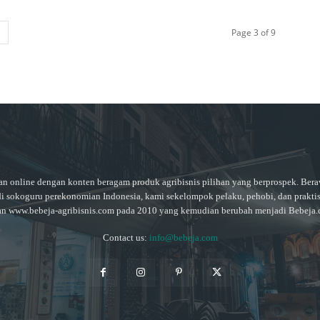
Page 3 of 9
an online dengan konten beragam produk agribisnis pilihan yang berprospek. Ber
di sokoguru perekonomian Indonesia, kami sekelompok pelaku, pehobi, dan praktisi
an www.bebeja-agribisnis.com pada 2010 yang kemudian berubah menjadi Bebeja.
Contact us:
info@bebeja.com