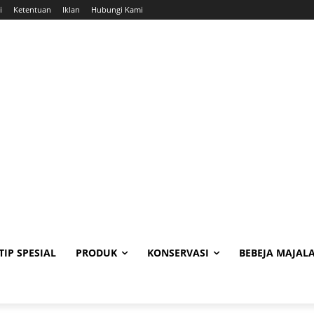
i
Ketentuan
Iklan
Hubungi Kami
TIP SPESIAL
PRODUK
KONSERVASI
BEBEJA MAJAL