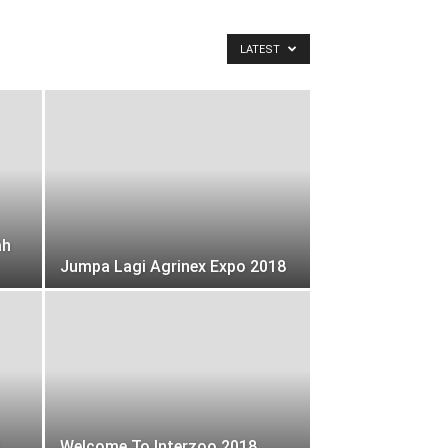
LATEST
ah
Jumpa Lagi Agrinex Expo 2018
Welcome To Interzoo 2018