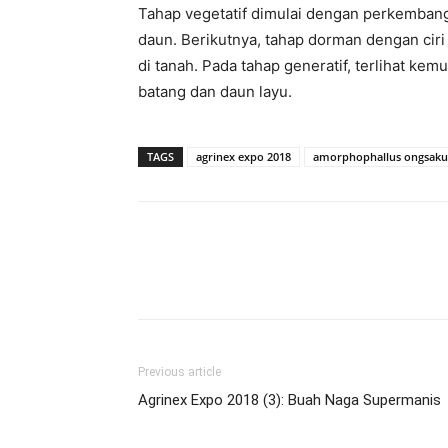
Tahap vegetatif dimulai dengan perkemban
daun. Berikutnya, tahap dorman dengan cir
di tanah. Pada tahap generatif, terlihat 
batang dan daun layu.
TAGS
agrinex expo 2018
amorphophallus ongsakul
Previous article
Agrinex Expo 2018 (3): Buah Naga Supermanis