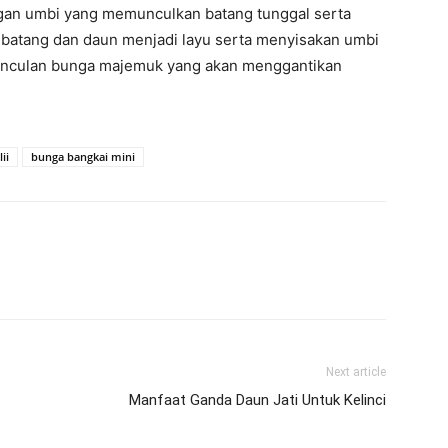
gan umbi yang memunculkan batang tunggal serta
i batang dan daun menjadi layu serta menyisakan umbi
kemunculan bunga majemuk yang akan menggantikan
ii
bunga bangkai mini
Next article
Manfaat Ganda Daun Jati Untuk Kelinci