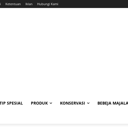
i
Ketentuan
Iklan
Hubungi Kami
TIP SPESIAL
PRODUK
KONSERVASI
BEBEJA MAJAL