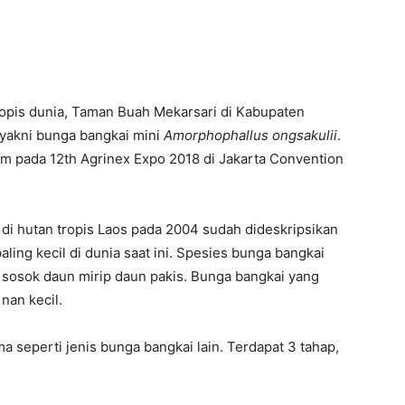
opis dunia, Taman Buah Mekarsari di Kabupaten
 yakni bunga bangkai mini
Amorphophallus ongsakulii
.
um pada 12th Agrinex Expo 2018 di Jakarta Convention
di hutan tropis Laos pada 2004 sudah dideskripsikan
ing kecil di dunia saat ini. Spesies bunga bangkai
sosok daun mirip daun pakis. Bunga bangkai yang
nan kecil.
a seperti jenis bunga bangkai lain. Terdapat 3 tahap,