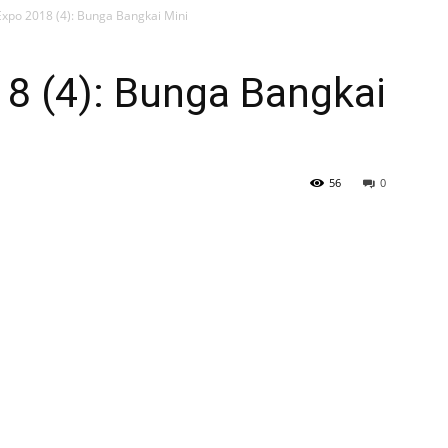
Expo 2018 (4): Bunga Bangkai Mini
8 (4): Bunga Bangkai
56
0