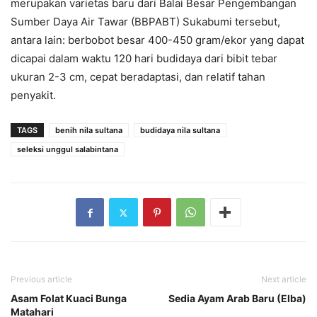
merupakan varietas baru dari Balai Besar Pengembangan
Sumber Daya Air Tawar (BBPABT) Sukabumi tersebut,
antara lain: berbobot besar 400-450 gram/ekor yang dapat
dicapai dalam waktu 120 hari budidaya dari bibit tebar
ukuran 2-3 cm, cepat beradaptasi, dan relatif tahan
penyakit.
TAGS
benih nila sultana
budidaya nila sultana
seleksi unggul salabintana
Previous article
Next article
Asam Folat Kuaci Bunga
Sedia Ayam Arab Baru (Elba)
Matahari