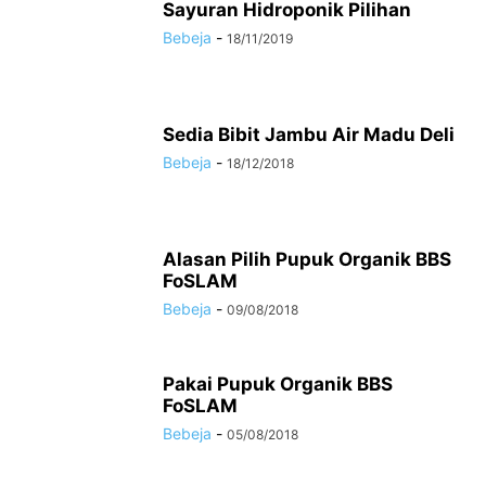
Sayuran Hidroponik Pilihan
Bebeja
-
18/11/2019
Sedia Bibit Jambu Air Madu Deli
Bebeja
-
18/12/2018
Alasan Pilih Pupuk Organik BBS
FoSLAM
Bebeja
-
09/08/2018
Pakai Pupuk Organik BBS
FoSLAM
Bebeja
-
05/08/2018