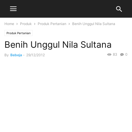
Home
Produk
Produk Pertanian
Benih Unggul Nila Sultana
Produk Pertanian
Benih Unggul Nila Sultana
83
0
By
Bebeja
-
29/12/2012