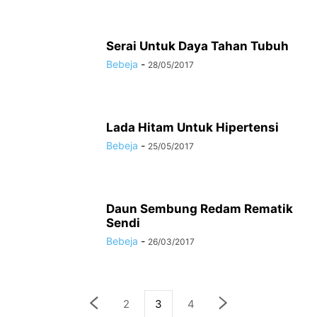
Serai Untuk Daya Tahan Tubuh
Bebeja
-
28/05/2017
Lada Hitam Untuk Hipertensi
Bebeja
-
25/05/2017
Daun Sembung Redam Rematik
Sendi
Bebeja
-
26/03/2017
2
3
4