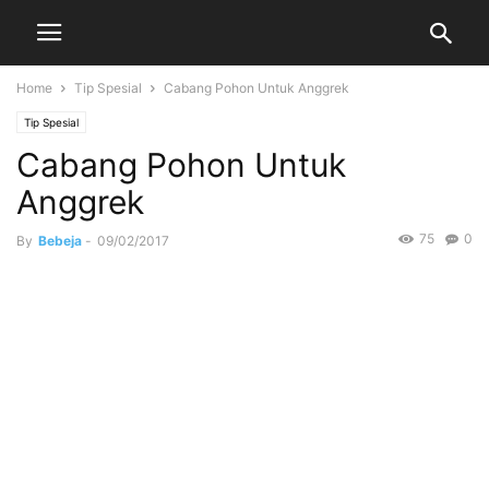
Home
Tip Spesial
Cabang Pohon Untuk Anggrek
Tip Spesial
Cabang Pohon Untuk
Anggrek
75
0
By
Bebeja
-
09/02/2017