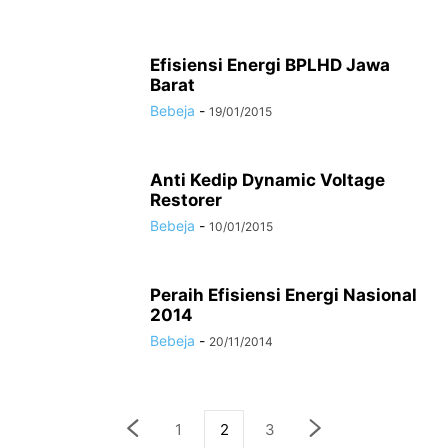
Efisiensi Energi BPLHD Jawa
Barat
Bebeja
-
19/01/2015
Anti Kedip Dynamic Voltage
Restorer
Bebeja
-
10/01/2015
Peraih Efisiensi Energi Nasional
2014
Bebeja
-
20/11/2014
1
2
3