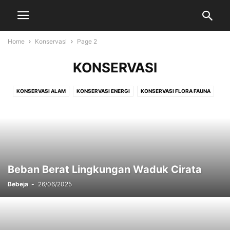
Home
Konservasi
Page 2
KONSERVASI
KONSERVASI ALAM
KONSERVASI ENERGI
KONSERVASI FLORA FAUNA
Beban Berat Lingkungan Waduk Cirata
Bebeja
-
26/06/2025