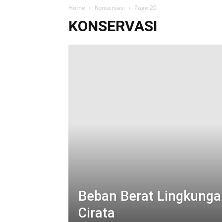
Home
Konservasi
Page 20
KONSERVASI
Beban Berat Lingkung
Cirata