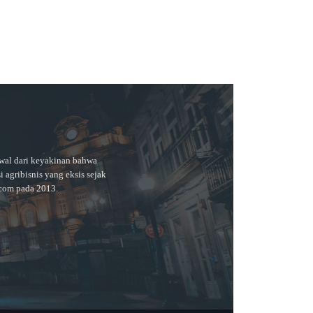
awal dari keyakinan bahwa
 agribisnis yang eksis sejak
com pada 2013.