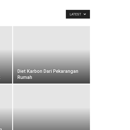
LATEST
Diet Karbon Dari Pekarangan
k
Rumah
n