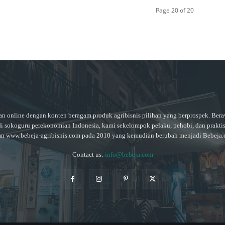
Page 20 of 20
an online dengan konten beragam produk agribisnis pilihan yang berprospek. Ber
di sokoguru perekonomian Indonesia, kami sekelompok pelaku, pehobi, dan praktisi
an www.bebeja-agribisnis.com pada 2010 yang kemudian berubah menjadi Bebeja.
Contact us:
info@bebeja.com