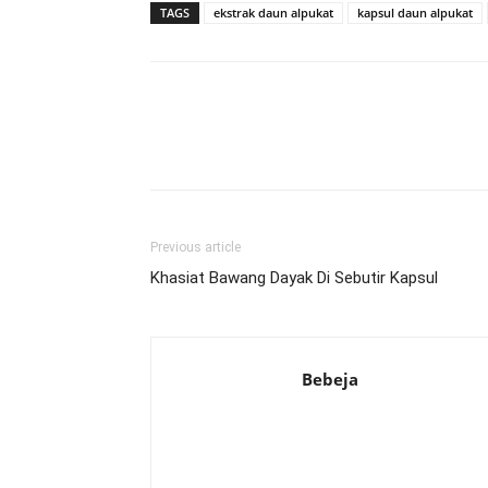
TAGS
ekstrak daun alpukat
kapsul daun alpukat
Previous article
Khasiat Bawang Dayak Di Sebutir Kapsul
Bebeja