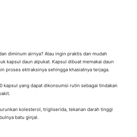
dan diminum airnya? Atau ingin praktis dan mudah
uk kapsul daun alpukat. Kapsul dibuat memakai daun
min proses ektraksinya sehingga khasiatnya terjaga.
 60 kapsul yang dapat dikonsumsi rutin sebagai tindakan
akit.
unkan kolesterol, trigliserida, tekanan darah tinggi
ulnya batu ginjal.