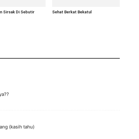
n Sirsak Di Sebutir
Sehat Berkat Bekatul
ya??
ang (kasih tahu)