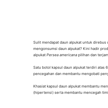
Sulit mendapat daun alpukat untuk direbus 
mengonsumsi daun alpukat? Kini hadir prod
alpukat
Persea americana
pilihan dan terja
Satu botol kapsul daun alpukat terdiri atas
pencegahan dan membantu mengobati peny
Khasiat kapsul daun alpukat membantu menur
(hipertensi) serta membantu mencegah timb