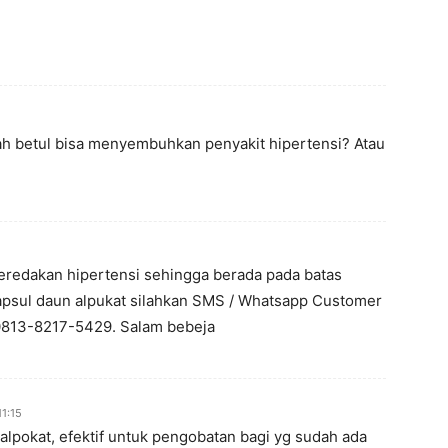
kah betul bisa menyembuhkan penyakit hipertensi? Atau
meredakan hipertensi sehingga berada pada batas
apsul daun alpukat silahkan SMS / Whatsapp Customer
0813-8217-5429. Salam bebeja
11:15
pokat, efektif untuk pengobatan bagi yg sudah ada