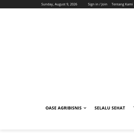
Sunday, August 9, 2026
Sign in / Join
Tentang Kami
OASE AGRIBISNIS
SELALU SEHAT