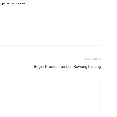
persea americana
Next article
Begini Proses Tumbuh Bawang Lanang