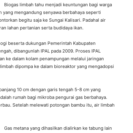
Biogas limbah tahu menjadi keuntungan bagi warga
bah yang mengandung senyawa berbahaya seperti
ontorkan begitu saja ke Sungai Kalisari. Padahal air
an lahan pertanian serta budidaya ikan.
ologi beserta dukungan Pemerintah Kabupaten
ngah, dibangunlah IPAL pada 2009. Proses IPAL
rkan ke dalam kolam penampungan melalui jaringan
air limbah dipompa ke dalam bioreaktor yang mengadopsi
panjang 10 cm dengan garis tengah 5-8 cm yang
adalah rumah bagi mikroba pengurai gas berbahaya.
erbau. Setelah melewati potongan bambu itu, air limbah
Gas metana yang dihasilkan dialirkan ke tabung lain