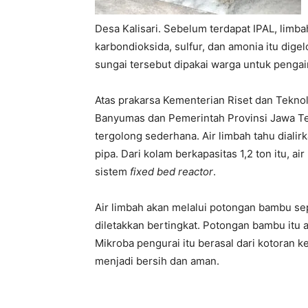
Desa Kalisari. Sebelum terdapat IPAL, lim
karbondioksida, sulfur, dan amonia itu digel
sungai tersebut dipakai warga untuk pengair
Atas prakarsa Kementerian Riset dan Tekn
Banyumas dan Pemerintah Provinsi Jawa Te
tergolong sederhana. Air limbah tahu diali
pipa. Dari kolam berkapasitas 1,2 ton itu, 
sistem
fixed bed reactor
.
Air limbah akan melalui potongan bambu se
diletakkan bertingkat. Potongan bambu itu 
Mikroba pengurai itu berasal dari kotoran k
menjadi bersih dan aman.