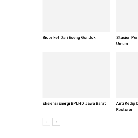
Biobriket Dari Eceng Gondok
Stasiun Pen
Umum
Efisiensi Energi BPLHD Jawa Barat
Anti Kedip 
Restorer