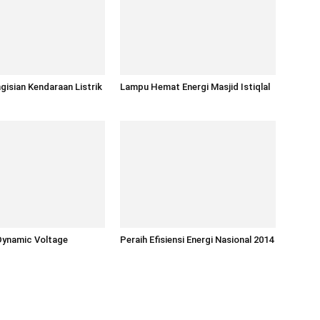
gisian Kendaraan Listrik
Lampu Hemat Energi Masjid Istiqlal
Dynamic Voltage
Peraih Efisiensi Energi Nasional 2014