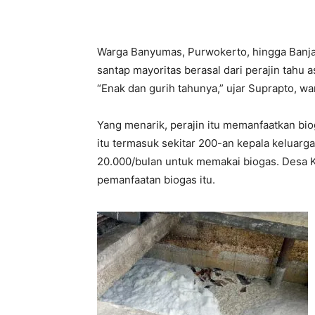
Warga Banyumas, Purwokerto, hingga Banja
santap mayoritas berasal dari perajin tahu 
“Enak dan gurih tahunya,” ujar Suprapto, w
Yang menarik, perajin itu memanfaatkan bio
itu termasuk sekitar 200-an kepala keluarg
20.000/bulan untuk memakai biogas. Desa K
pemanfaatan biogas itu.