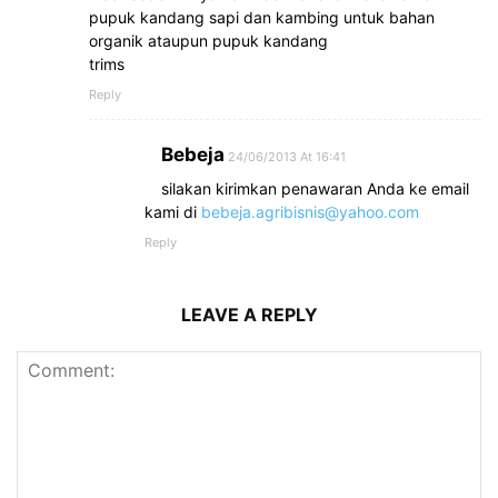
pupuk kandang sapi dan kambing untuk bahan
organik ataupun pupuk kandang
trims
Reply
Bebeja
24/06/2013 At 16:41
silakan kirimkan penawaran Anda ke email
kami di
bebeja.agribisnis@yahoo.com
Reply
LEAVE A REPLY