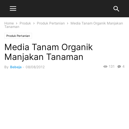
Home
Produk
Produk Pertanian
Media Tanam Organik Manjakan
Tanaman
Produk Pertanian
Media Tanam Organik
Manjakan Tanaman
131
4
By
Bebeja
-
08/08/2012