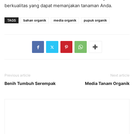
berkualitas yang dapat memanjakan tanaman Anda.
TAGS
bahan organik
media organik
pupuk organik
Previous article
Next article
Benih Tumbuh Serempak
Media Tanam Organik