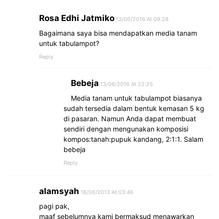
Rosa Edhi Jatmiko
13/06/2016 At 09:28
Bagaimana saya bisa mendapatkan media tanam
untuk tabulampot?
Reply
Bebeja
13/06/2016 At 22:25
Media tanam untuk tabulampot biasanya
sudah tersedia dalam bentuk kemasan 5 kg
di pasaran. Namun Anda dapat membuat
sendiri dengan mengunakan komposisi
kompos:tanah:pupuk kandang, 2:1:1. Salam
bebeja
Reply
alamsyah
18/06/2013 At 03:46
pagi pak,
maaf sebelumnya kami bermaksud menawarkan