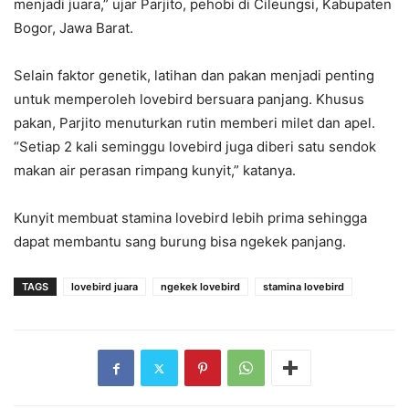
menjadi juara,” ujar Parjito, pehobi di Cileungsi, Kabupaten
Bogor, Jawa Barat.
Selain faktor genetik, latihan dan pakan menjadi penting
untuk memperoleh lovebird bersuara panjang. Khusus
pakan, Parjito menuturkan rutin memberi milet dan apel.
“Setiap 2 kali seminggu lovebird juga diberi satu sendok
makan air perasan rimpang kunyit,” katanya.
Kunyit membuat stamina lovebird lebih prima sehingga
dapat membantu sang burung bisa ngekek panjang.
TAGS
lovebird juara
ngekek lovebird
stamina lovebird