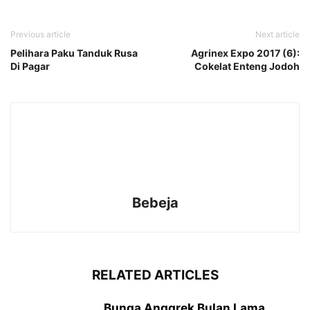
Previous article
Next article
Pelihara Paku Tanduk Rusa
Agrinex Expo 2017 (6):
Di Pagar
Cokelat Enteng Jodoh
Bebeja
RELATED ARTICLES
Bunga Anggrek Bulan Lama