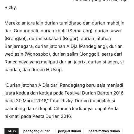
Rizky.
Mereka antara lain durian tumidiarso dan durian mahbijin
dari Gunungpati, durian kholil (Semarang), durian sawar
(Brongkol), durian sukasari (Bogor), durian jatuhan
Banjarnegara, durian jatohan A Dja (Pandeglang), durian
wediasin (Wonosobo), durian salim (Jonggol), serta dari
Rancamaya yang meliputi durian jabrix, durian si aden, si
pandan, dan durian H Usup.
“Durian jatohan A Dja dari Pandeglang baru saja menjadi
juara kedua dan ketiga pada Festival Durian Banten 2016
pada 30 Maret 2016,” tutur Rizky. Durian itu adalah si
balimbing dan si kapal. Citarasa keduanya, dapat Anda
nikmati pada Pesta Durian 2016.
TAGS
pedagang durian
penjual durian
pesta makan durian