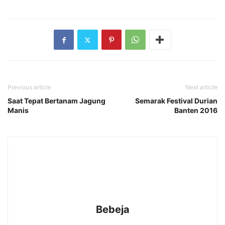
Previous article
Next article
Saat Tepat Bertanam Jagung
Semarak Festival Durian
Manis
Banten 2016
Bebeja