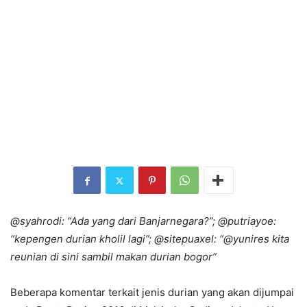
@syahrodi: “Ada yang dari Banjarnegara?”; @putriayoe:
“kepengen durian kholil lagi”; @sitepuaxel: “@yunires kita
reunian di sini sambil makan durian bogor”
Beberapa komentar terkait jenis durian yang akan dijumpai