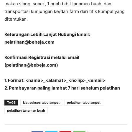
makan siang, snack, 1 buah bibit tanaman buah, dan
transportasi kunjungan ke/dari farm dari titik kumpul yang
ditentukan.
Keterangan Lebih Lanjut Hubungi Email:
pelatihan@bebeja.com
Konfirmasi Registrasi melalui Email
(pelatihan@bebeja.com)
1. Format: <nama>_<alamat>_<no hp>_<email>
2. Pembayaran paling lambat 7 hari sebelum pelatihan
TAGS
kiat sukses tabulampot
pelatihan tabulampot
pelatihan tanaman buah