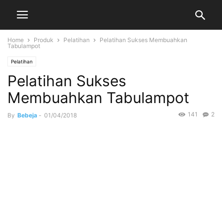
Home
Produk
Pelatihan
Pelatihan Sukses Membuahkan
Tabulampot
Pelatihan
Pelatihan Sukses
Membuahkan Tabulampot
141
2
By
Bebeja
-
01/04/2018