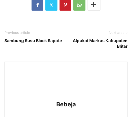
Previous article
Next article
Sambung Susu Black Sapote
Alpukat Markus Kabupaten
Blitar
Bebeja