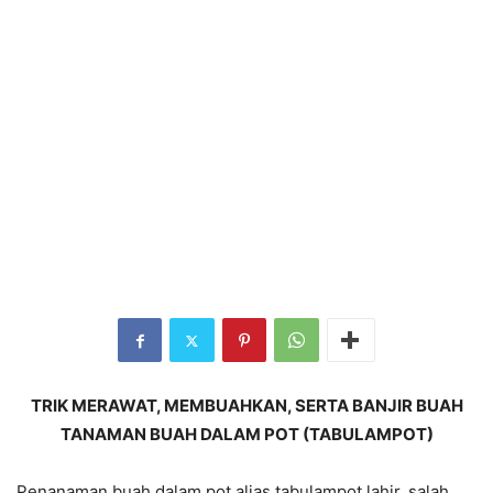
TRIK MERAWAT, MEMBUAHKAN, SERTA BANJIR BUAH
TANAMAN BUAH DALAM POT (TABULAMPOT)
Penanaman buah dalam pot alias tabulampot lahir, salah