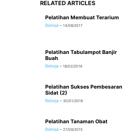
RELATED ARTICLES
Pelatihan Membuat Terarium
Bebeja
-
14/08/2017
Pelatihan Tabulampot Banjir
Buah
Bebeja
-
18/02/2016
Pelatihan Sukses Pembesaran
Sidat (2)
Bebeja
-
30/01/2016
Pelatihan Tanaman Obat
Bebeja
-
27/09/2015