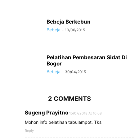
Bebeja Berkebun
Bebeja
-
10/06/2015
Pelatihan Pembesaran Sidat Di
Bogor
Bebeja
-
30/04/2015
2 COMMENTS
Sugeng Prayitno
15/07/2018 At 10:08
Mohon info pelatihan tabulampot. Tks
Reply