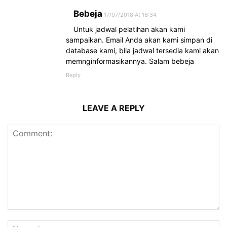
Bebeja
17/07/2018 At 16:34
Untuk jadwal pelatihan akan kami
sampaikan. Email Anda akan kami simpan di
database kami, bila jadwal tersedia kami akan
memnginformasikannya. Salam bebeja
Reply
LEAVE A REPLY