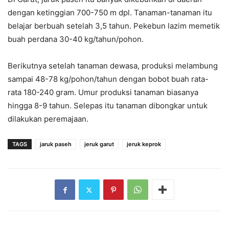
dengan ketinggian 700-750 m dpl. Tanaman-tanaman itu
belajar berbuah setelah 3,5 tahun. Pekebun lazim memetik
buah perdana 30-40 kg/tahun/pohon.
Berikutnya setelah tanaman dewasa, produksi melambung
sampai 48-78 kg/pohon/tahun dengan bobot buah rata-
rata 180-240 gram. Umur produksi tanaman biasanya
hingga 8-9 tahun. Selepas itu tanaman dibongkar untuk
dilakukan peremajaan.
TAGS
jaruk paseh
jeruk garut
jeruk keprok