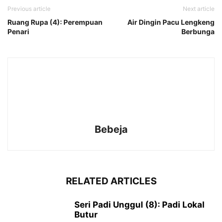
Previous article
Next article
Ruang Rupa (4): Perempuan
Air Dingin Pacu Lengkeng
Penari
Berbunga
Bebeja
RELATED ARTICLES
Seri Padi Unggul (8): Padi Lokal
Butur