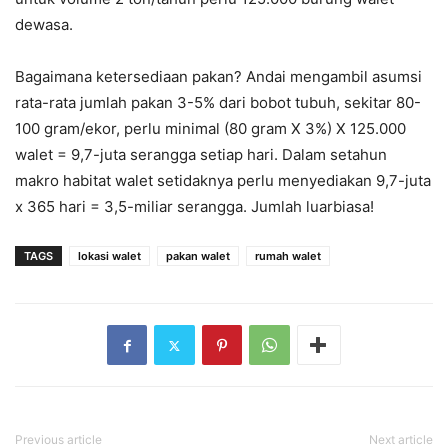
dewasa.
Bagaimana ketersediaan pakan? Andai mengambil asumsi
rata-rata jumlah pakan 3-5% dari bobot tubuh, sekitar 80-
100 gram/ekor, perlu minimal (80 gram X 3%) X 125.000
walet = 9,7-juta serangga setiap hari. Dalam setahun
makro habitat walet setidaknya perlu menyediakan 9,7-juta
x 365 hari = 3,5-miliar serangga. Jumlah luarbiasa!
TAGS
lokasi walet
pakan walet
rumah walet
Previous article
Next article