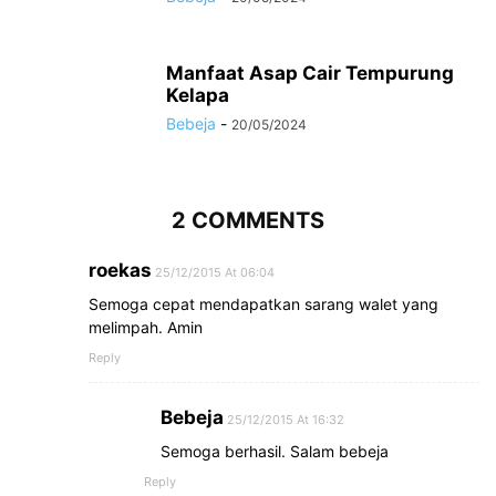
Manfaat Asap Cair Tempurung
Kelapa
Bebeja
-
20/05/2024
2 COMMENTS
roekas
25/12/2015 At 06:04
Semoga cepat mendapatkan sarang walet yang
melimpah. Amin
Reply
Bebeja
25/12/2015 At 16:32
Semoga berhasil. Salam bebeja
Reply