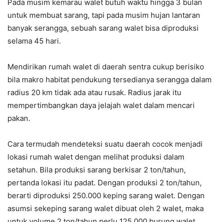
Pada musim kemarau walet butuh waktu hingga 3 bulan
untuk membuat sarang, tapi pada musim hujan lantaran
banyak serangga, sebuah sarang walet bisa diproduksi
selama 45 hari.
Mendirikan rumah walet di daerah sentra cukup berisiko
bila makro habitat pendukung tersedianya serangga dalam
radius 20 km tidak ada atau rusak. Radius jarak itu
mempertimbangkan daya jelajah walet dalam mencari
pakan.
Cara termudah mendeteksi suatu daerah cocok menjadi
lokasi rumah walet dengan melihat produksi dalam
setahun. Bila produksi sarang berkisar 2 ton/tahun,
pertanda lokasi itu padat. Dengan produksi 2 ton/tahun,
berarti diproduksi 250.000 keping sarang walet. Dengan
asumsi sekeping sarang walet dibuat oleh 2 walet, maka
untuk volume 2 ton/tahun perlu 125.000 burung walet