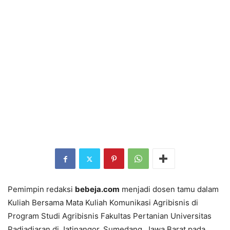
Pemimpin redaksi
bebeja.com
menjadi dosen tamu dalam
Kuliah Bersama Mata Kuliah Komunikasi Agribisnis di
Program Studi Agribisnis Fakultas Pertanian Universitas
Padjadjaran di Jatinangor, Sumedang, Jawa Barat pada