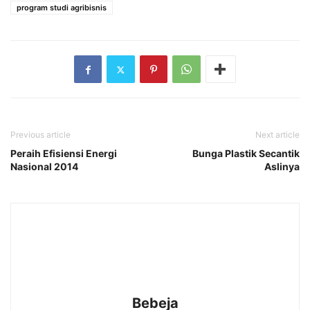
program studi agribisnis
Previous article
Next article
Peraih Efisiensi Energi
Bunga Plastik Secantik
Nasional 2014
Aslinya
Bebeja