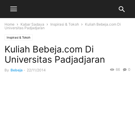
Home
Kabar Sadaya
Inspirasi & Tokoh
Kuliah Bebeja.com Di
Universitas Padjadjaran
Inspirasi & Tokoh
Kuliah Bebeja.com Di
Universitas Padjadjaran
66
0
By
Bebeja
-
22/11/2014