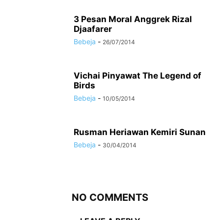
3 Pesan Moral Anggrek Rizal
Djaafarer
Bebeja
-
26/07/2014
Vichai Pinyawat The Legend of
Birds
Bebeja
-
10/05/2014
Rusman Heriawan Kemiri Sunan
Bebeja
-
30/04/2014
NO COMMENTS