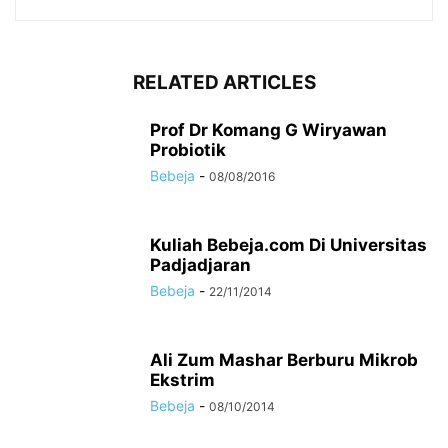
RELATED ARTICLES
Prof Dr Komang G Wiryawan
Probiotik
Bebeja
-
08/08/2016
Kuliah Bebeja.com Di Universitas
Padjadjaran
Bebeja
-
22/11/2014
Ali Zum Mashar Berburu Mikrob
Ekstrim
Bebeja
-
08/10/2014