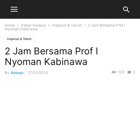
Home
Kabar Sadaya
Inspirasi & Tokoh
2 Jam Bersama Prof I
Nyoman Kabinawa
Inspirasi & Tokoh
2 Jam Bersama Prof I
Nyoman Kabinawa
103
0
By
Bebeja
-
27/01/2015