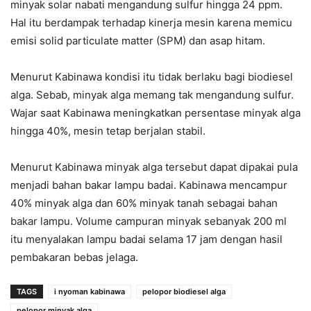
minyak solar nabati mengandung sulfur hingga 24 ppm.
Hal itu berdampak terhadap kinerja mesin karena memicu
emisi solid particulate matter (SPM) dan asap hitam.
Menurut Kabinawa kondisi itu tidak berlaku bagi biodiesel
alga. Sebab, minyak alga memang tak mengandung sulfur.
Wajar saat Kabinawa meningkatkan persentase minyak alga
hingga 40%, mesin tetap berjalan stabil.
Menurut Kabinawa minyak alga tersebut dapat dipakai pula
menjadi bahan bakar lampu badai. Kabinawa mencampur
40% minyak alga dan 60% minyak tanah sebagai bahan
bakar lampu. Volume campuran minyak sebanyak 200 ml
itu menyalakan lampu badai selama 17 jam dengan hasil
pembakaran bebas jelaga.
TAGS
i nyoman kabinawa
pelopor biodiesel alga
pelopor minyak alga