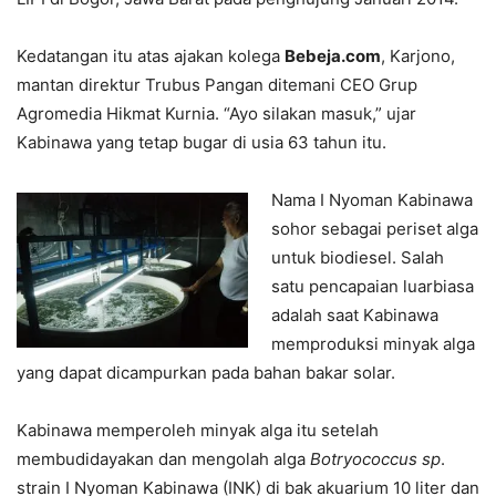
Kedatangan itu atas ajakan kolega
Bebeja.com
, Karjono,
mantan direktur Trubus Pangan ditemani CEO Grup
Agromedia Hikmat Kurnia. “Ayo silakan masuk,” ujar
Kabinawa yang tetap bugar di usia 63 tahun itu.
Nama I Nyoman Kabinawa
sohor sebagai periset alga
untuk biodiesel. Salah
satu pencapaian luarbiasa
adalah saat Kabinawa
memproduksi minyak alga
yang dapat dicampurkan pada bahan bakar solar.
Kabinawa memperoleh minyak alga itu setelah
membudidayakan dan mengolah alga
Botryococcus sp
.
strain I Nyoman Kabinawa (INK) di bak akuarium 10 liter dan