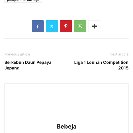
Previous article
Next article
Berkebun Daun Pepaya
Liga 1 Louhan Competition
Jepang
2015
Bebeja