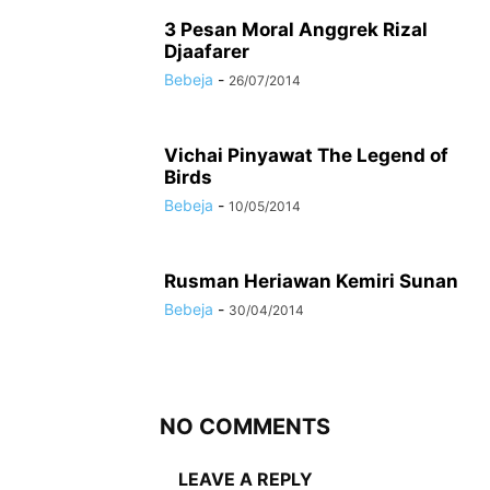
3 Pesan Moral Anggrek Rizal
Djaafarer
Bebeja
-
26/07/2014
Vichai Pinyawat The Legend of
Birds
Bebeja
-
10/05/2014
Rusman Heriawan Kemiri Sunan
Bebeja
-
30/04/2014
NO COMMENTS
LEAVE A REPLY