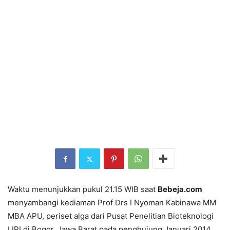
Waktu menunjukkan pukul 21.15 WIB saat
Bebeja.com
menyambangi kediaman Prof Drs I Nyoman Kabinawa MM
MBA APU, periset alga dari Pusat Penelitian Bioteknologi
LIPI di Bogor, Jawa Barat pada penghujung Januari 2014.