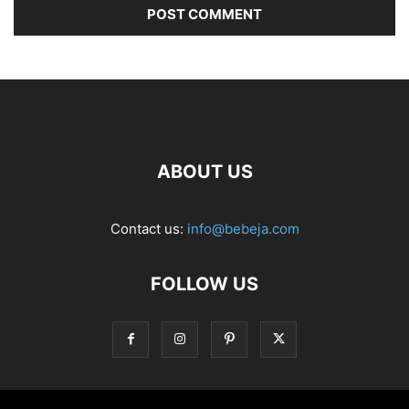
ABOUT US
Contact us:
info@bebeja.com
FOLLOW US