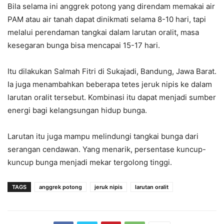
Bila selama ini anggrek potong yang direndam memakai air
PAM atau air tanah dapat dinikmati selama 8-10 hari, tapi
melalui perendaman tangkai dalam larutan oralit, masa
kesegaran bunga bisa mencapai 15-17 hari.
Itu dilakukan Salmah Fitri di Sukajadi, Bandung, Jawa Barat.
Ia juga menambahkan beberapa tetes jeruk nipis ke dalam
larutan oralit tersebut. Kombinasi itu dapat menjadi sumber
energi bagi kelangsungan hidup bunga.
Larutan itu juga mampu melindungi tangkai bunga dari
serangan cendawan. Yang menarik, persentase kuncup-
kuncup bunga menjadi mekar tergolong tinggi.
TAGS
anggrek potong
jeruk nipis
larutan oralit