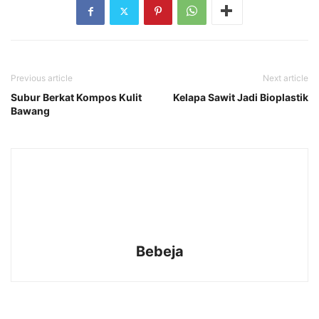
Previous article
Next article
Subur Berkat Kompos Kulit
Kelapa Sawit Jadi Bioplastik
Bawang
Bebeja