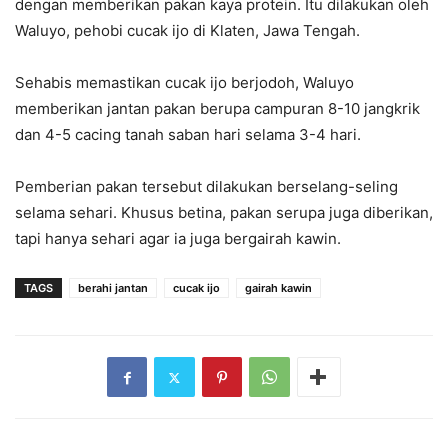
dengan memberikan pakan kaya protein. Itu dilakukan oleh
Waluyo, pehobi cucak ijo di Klaten, Jawa Tengah.
Sehabis memastikan cucak ijo berjodoh, Waluyo
memberikan jantan pakan berupa campuran 8-10 jangkrik
dan 4-5 cacing tanah saban hari selama 3-4 hari.
Pemberian pakan tersebut dilakukan berselang-seling
selama sehari. Khusus betina, pakan serupa juga diberikan,
tapi hanya sehari agar ia juga bergairah kawin.
TAGS
berahi jantan
cucak ijo
gairah kawin