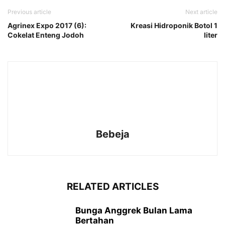
Previous article
Next article
Agrinex Expo 2017 (6):
Kreasi Hidroponik Botol 1
Cokelat Enteng Jodoh
liter
Bebeja
RELATED ARTICLES
Bunga Anggrek Bulan Lama
Bertahan