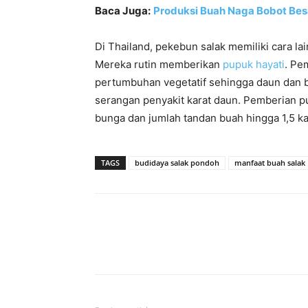
Baca Juga:
Produksi Buah Naga Bobot Bes
Di Thailand, pekebun salak memiliki cara la
Mereka rutin memberikan
pupuk hayati
. Pe
pertumbuhan vegetatif sehingga daun dan b
serangan penyakit karat daun. Pemberian pu
bunga dan jumlah tandan buah hingga 1,5 kali
TAGS
budidaya salak pondoh
manfaat buah salak