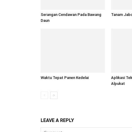
Serangan Cendawan Pada Bawang
Tanam Jabo
Daun
Waktu Tepat Panen Kedelai
Aplikasi Te
Alpukat
LEAVE A REPLY