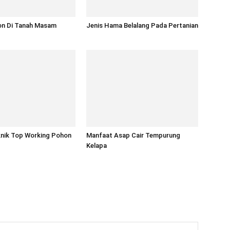
n Di Tanah Masam
Jenis Hama Belalang Pada Pertanian
knik Top Working Pohon
Manfaat Asap Cair Tempurung
Kelapa