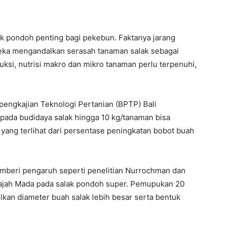
ak pondoh penting bagi pekebun. Faktanya jarang
ka mengandalkan serasah tanaman salak sebagai
ksi, nutrisi makro dan mikro tanaman perlu terpenuhi,
 pengkajian Teknologi Pertanian (BPTP) Bali
ada budidaya salak hingga 10 kg/tanaman bisa
 yang terlihat dari persentase peningkatan bobot buah
emberi pengaruh seperti penelitian Nurrochman dan
 Gajah Mada pada salak pondoh super. Pemupukan 20
kan diameter buah salak lebih besar serta bentuk