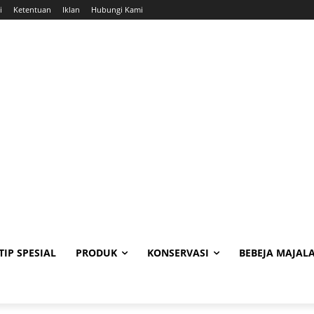
i
Ketentuan
Iklan
Hubungi Kami
TIP SPESIAL
PRODUK
KONSERVASI
BEBEJA MAJAL