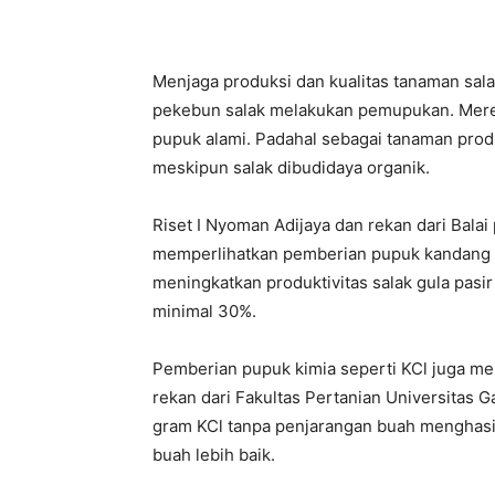
Menjaga produksi dan kualitas tanaman sal
pekebun salak melakukan pemupukan. Mere
pupuk alami. Padahal sebagai tanaman produ
meskipun salak dibudidaya organik.
Riset I Nyoman Adijaya dan rekan dari Balai
memperlihatkan pemberian pupuk kandang p
meningkatkan produktivitas salak gula pasir
minimal 30%.
Pemberian pupuk kimia seperti KCl juga m
rekan dari Fakultas Pertanian Universitas
gram KCl tanpa penjarangan buah menghasil
buah lebih baik.