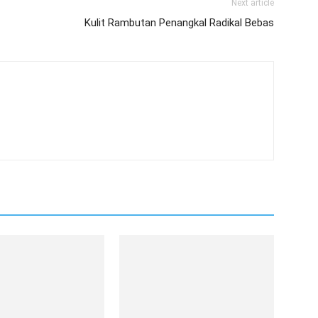
Next article
Kulit Rambutan Penangkal Radikal Bebas