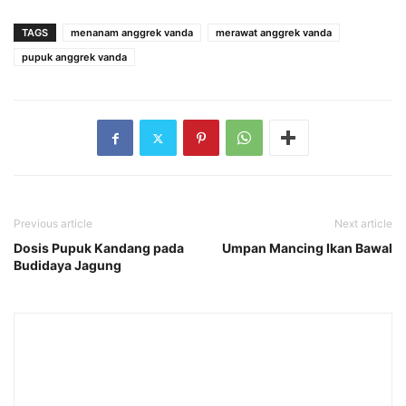
TAGS
menanam anggrek vanda
merawat anggrek vanda
pupuk anggrek vanda
Previous article
Next article
Dosis Pupuk Kandang pada
Umpan Mancing Ikan Bawal
Budidaya Jagung