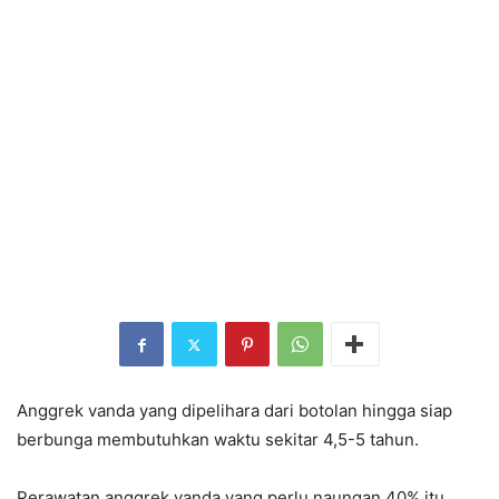
Anggrek vanda yang dipelihara dari botolan hingga siap
berbunga membutuhkan waktu sekitar 4,5-5 tahun.
Perawatan anggrek vanda yang perlu naungan 40% itu