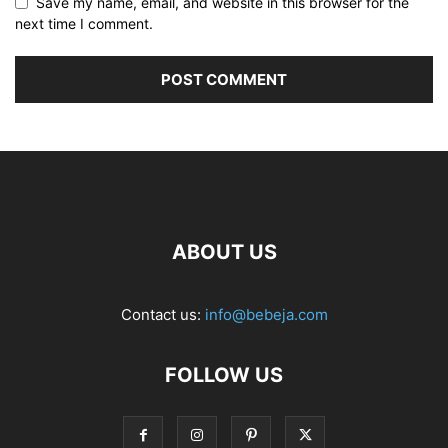
Save my name, email, and website in this browser for the
next time I comment.
ABOUT US
Contact us:
info@bebeja.com
FOLLOW US