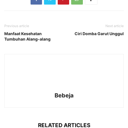
Previous article
Next article
Manfaat Kesehatan
Ciri Domba Garut Unggul
Tumbuhan Alang-alang
Bebeja
RELATED ARTICLES