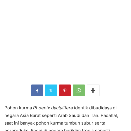
Pohon kurma
Phoenix dactylifera
identik dibudidaya di
negara Asia Barat seperti Arab Saudi dan Iran. Padahal,
saat ini banyak pohon kurma tumbuh subur serta
berproduksi tinggi di negara beriklim tropis seperti