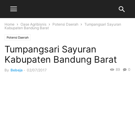
Home
Oase Agribisnis
Potensi Daerah
Tumpangsari Sayuran
Kabupaten Bandung Barat
Potensi Daerah
Tumpangsari Sayuran
Kabupaten Bandung Barat
89
0
By
Bebeja
-
02/07/2017