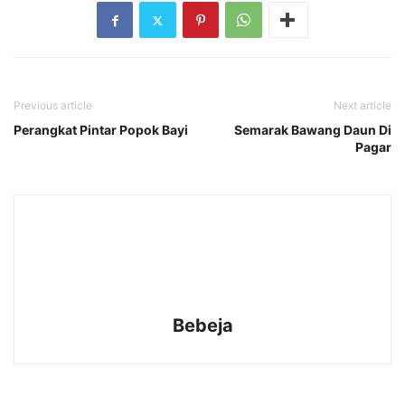
Previous article
Next article
Perangkat Pintar Popok Bayi
Semarak Bawang Daun Di
Pagar
Bebeja