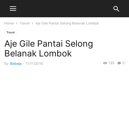
Home
Travel
Aje Gile Pantai Selong Belanak Lombok
Travel
Aje Gile Pantai Selong
Belanak Lombok
193
0
By
Bebeja
-
11/11/2016