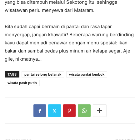
yang bisa ditempuh melalui Sekotong itu, sehingga
wisatawan perlu menyewa dari Mataram.
Bila sudah capai bermain di pantai dan rasa lapar
menyergap, jangan khawatir! Beberapa warung berdinding
kayu dapat menjadi penawar dengan menu spesial: ikan
bakar dan sambal pedas plus minum air kelapa segar. Aje
gile, nikmatnya…
TAGS
pantai selong belanak
wisata pantai lombok
wisata pasir putih