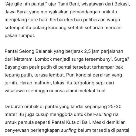
“Aje gile nih pantai,” ujar Tami Beni, wisatawan dari Bekasi,
Jawa Barat yang menyaksikan pemandangan unik itu
menjelang sore hari. Kerbau-kerbau peliharaan warga
setempat itu pulang kandang setelah seharian mencari
pakan rumput.
Pantai Selong Belanak yang berjarak 2,5 jam perjalanan
dari Mataram, Lombok menjadi surga tersembunyi. Surga?
Bayangkan pasir putih di pantai tersebut terhampar bak
tepung putih, terasa lembut. Pun kondisi perairan yang
jernih. Harap mafhum, lokasi itu tergolong sepi dari
wisatawan sehingga nuansa alami melekat kuat.
Deburan ombak di pantai yang landai sepanjang 25-30
meter itu juga cukup menggoda untuk ber-
surfing
ria
untuk pemula seperti Pantai Kuta di Bali. Meski demikian
penyewaan perlengkapan
surfing
belum tersedia di pantai