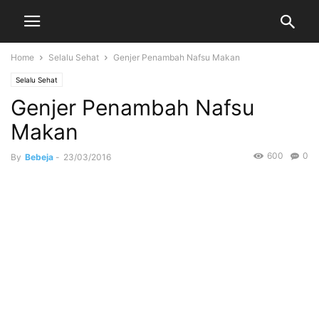
Home
Selalu Sehat
Genjer Penambah Nafsu Makan
Selalu Sehat
Genjer Penambah Nafsu
Makan
600
0
By
Bebeja
-
23/03/2016