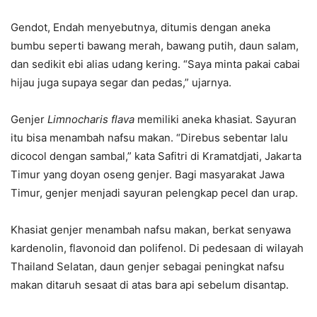
Gendot, Endah menyebutnya, ditumis dengan aneka
bumbu seperti bawang merah, bawang putih, daun salam,
dan sedikit ebi alias udang kering. “Saya minta pakai cabai
hijau juga supaya segar dan pedas,” ujarnya.
Genjer
Limnocharis flava
memiliki aneka khasiat. Sayuran
itu bisa menambah nafsu makan. “Direbus sebentar lalu
dicocol dengan sambal,” kata Safitri di Kramatdjati, Jakarta
Timur yang doyan oseng genjer. Bagi masyarakat Jawa
Timur, genjer menjadi sayuran pelengkap pecel dan urap.
Khasiat genjer menambah nafsu makan, berkat senyawa
kardenolin, flavonoid dan polifenol. Di pedesaan di wilayah
Thailand Selatan, daun genjer sebagai peningkat nafsu
makan ditaruh sesaat di atas bara api sebelum disantap.