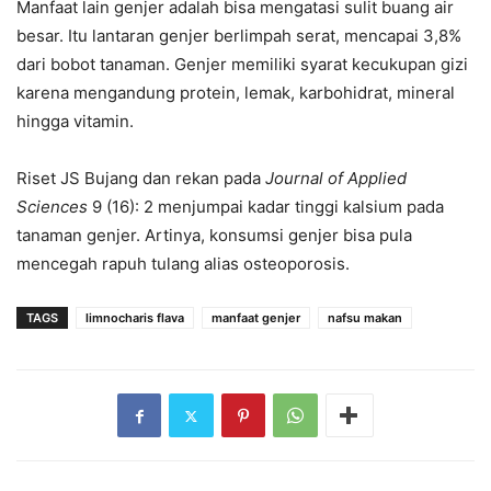
Manfaat lain genjer adalah bisa mengatasi sulit buang air
besar. Itu lantaran genjer berlimpah serat, mencapai 3,8%
dari bobot tanaman. Genjer memiliki syarat kecukupan gizi
karena mengandung protein, lemak, karbohidrat, mineral
hingga vitamin.
Riset JS Bujang dan rekan pada
Journal of Applied
Sciences
9 (16): 2 menjumpai kadar tinggi kalsium pada
tanaman genjer. Artinya, konsumsi genjer bisa pula
mencegah rapuh tulang alias osteoporosis.
TAGS
limnocharis flava
manfaat genjer
nafsu makan