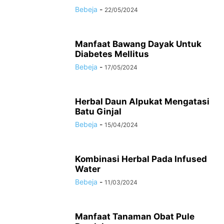
Bebeja
-
22/05/2024
Manfaat Bawang Dayak Untuk
Diabetes Mellitus
Bebeja
-
17/05/2024
Herbal Daun Alpukat Mengatasi
Batu Ginjal
Bebeja
-
15/04/2024
Kombinasi Herbal Pada Infused
Water
Bebeja
-
11/03/2024
Manfaat Tanaman Obat Pule