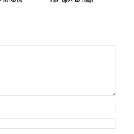
r Tak Padam
Kulit Jagung Jadi Bunga