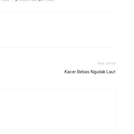
Next article
Kacer Bebas Ngudak Laut