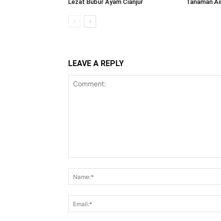
Lezat Bubur Ayam Cianjur
Tanaman Ai
LEAVE A REPLY