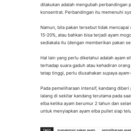
dilakukan adalah mengubah perbandingan pa
konsentrat. Perbandingan itu memenuhi syar
Namun, bila pakan tersebut tidak mencapai 
15-20%, atau bahkan bisa terjadi ayam mogo
sediakala itu (dengan memberikan pakan se
Hal lain yang perlu diketahui adalah ayam e
terhadap suara gaduh atau kehadiran orang 
tetap tinggi, perlu diusahakan supaya ayam-
Pada pemeliharaan intensif, kandang diberi
lalang di sekitar kandang terutama pada s
elba ketika ayam berumur 2 tahun dan selan
untuk menyiapkan ayam elba pullet siap tel
TAGS
manajemen pakan ayam
pemeliharaan aya