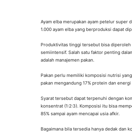
Ayam elba merupakan ayam petelur super den
1.000 ayam elba yang berproduksi dapat dipe
Produktivitas tinggi tersebut bisa diperoleh
semiintensif. Salah satu faktor penting dal
adalah manajemen pakan.
Pakan perlu memiliki komposisi nutrisi yang 
pakan mengandung 17% protein dan energi 2
Syarat tersebut dapat terpenuhi dengan kom
konsentrat (1:2:3). Komposisi itu bisa memp
85% sampai ayam mencapai usia afkir.
Bagaimana bila tersedia hanya dedak dan ko