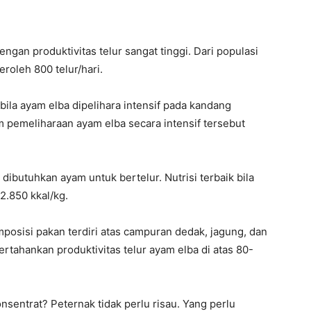
gan produktivitas telur sangat tinggi. Dari populasi
roleh 800 telur/hari.
 bila ayam elba dipelihara intensif pada kandang
am pemeliharaan ayam elba secara intensif tersebut
dibutuhkan ayam untuk bertelur. Nutrisi terbaik bila
.850 kkal/kg.
posisi pakan terdiri atas campuran dedak, jagung, dan
ertahankan produktivitas telur ayam elba di atas 80-
nsentrat? Peternak tidak perlu risau. Yang perlu