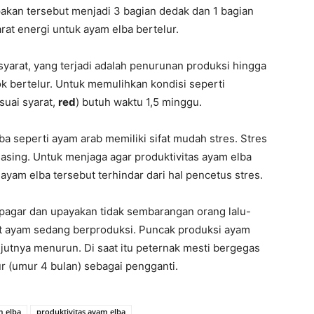
kan tersebut menjadi 3 bagian dedak dan 1 bagian
at energi untuk ayam elba bertelur.
syarat, yang terjadi adalah penurunan produksi hingga
k bertelur. Untuk memulihkan kondisi seperti
suai syarat,
red
) butuh waktu 1,5 minggu.
lba seperti ayam arab memiliki sifat mudah stres. Stres
asing. Untuk menjaga agar produktivitas ayam elba
ayam elba tersebut terhindar dari hal pencetus stres.
 pagar dan upayakan tidak sembarangan orang lalu-
aat ayam sedang berproduksi. Puncak produksi ayam
jutnya menurun. Di saat itu peternak mesti bergegas
ur (umur 4 bulan) sebagai pengganti.
m elba
produktivitas ayam elba