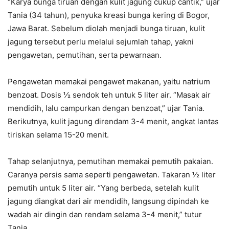
“Karya bunga tiruan dengan kulit jagung cukup cantik,” ujar
Tania (34 tahun), penyuka kreasi bunga kering di Bogor,
Jawa Barat. Sebelum diolah menjadi bunga tiruan, kulit
jagung tersebut perlu melalui sejumlah tahap, yakni
pengawetan, pemutihan, serta pewarnaan.
Pengawetan memakai pengawet makanan, yaitu natrium
benzoat. Dosis ½ sendok teh untuk 5 liter air. “Masak air
mendidih, lalu campurkan dengan benzoat,” ujar Tania.
Berikutnya, kulit jagung direndam 3-4 menit, angkat lantas
tiriskan selama 15-20 menit.
Tahap selanjutnya, pemutihan memakai pemutih pakaian.
Caranya persis sama seperti pengawetan. Takaran ½ liter
pemutih untuk 5 liter air. “Yang berbeda, setelah kulit
jagung diangkat dari air mendidih, langsung dipindah ke
wadah air dingin dan rendam selama 3-4 menit,” tutur
Tania.