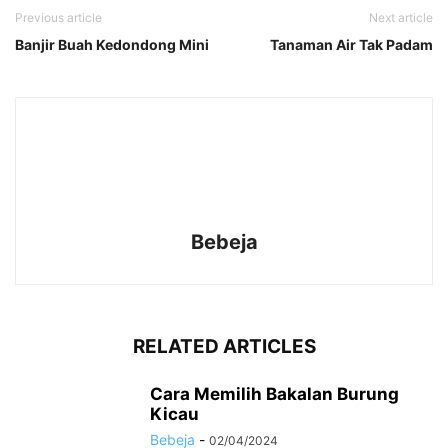
Previous article
Next article
Banjir Buah Kedondong Mini
Tanaman Air Tak Padam
Bebeja
RELATED ARTICLES
Cara Memilih Bakalan Burung
Kicau
Bebeja
-
02/04/2024