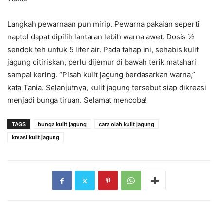
Langkah pewarnaan pun mirip. Pewarna pakaian seperti
naptol dapat dipilih lantaran lebih warna awet. Dosis ½
sendok teh untuk 5 liter air. Pada tahap ini, sehabis kulit
jagung ditiriskan, perlu dijemur di bawah terik matahari
sampai kering. “Pisah kulit jagung berdasarkan warna,”
kata Tania. Selanjutnya, kulit jagung tersebut siap dikreasi
menjadi bunga tiruan. Selamat mencoba!
TAGS
bunga kulit jagung
cara olah kulit jagung
kreasi kulit jagung