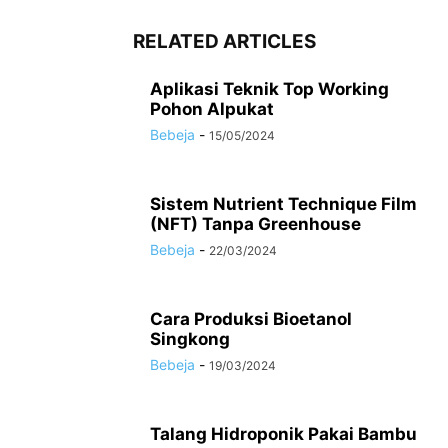
RELATED ARTICLES
Aplikasi Teknik Top Working
Pohon Alpukat
Bebeja
-
15/05/2024
Sistem Nutrient Technique Film
(NFT) Tanpa Greenhouse
Bebeja
-
22/03/2024
Cara Produksi Bioetanol
Singkong
Bebeja
-
19/03/2024
Talang Hidroponik Pakai Bambu