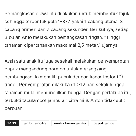
Pemangkasan diawal itu dilakukan untuk membentuk tajuk
sehingga terbentuk pola 1-3-7, yakni 1 cabang utama, 3
cabang primer, dan 7 cabang sekunder. Berikutnya, setiap
3 bulan Anto melakukan pemangkasan ringan. “Tinggi
tanaman dipertahankan maksimal 2,5 meter,” ujarnya.
Ayah satu anak itu juga sesekali melakukan penyemprotan
pupuk mengandung hormon untuk merangsang
pembungaan. Ia memilih pupuk dengan kadar fosfor (P)
tinggi. Penyemprotan dilakukan 10-12 hari sekali hingga
tanaman mulai memunculkan bunga. Dengan perlakuan itu,
terbukti tabulampot jambu air citra milik Anton tidak sulit
berbuah.
TAGS
jambu air citra
media tanam jambu
pupuk jambu