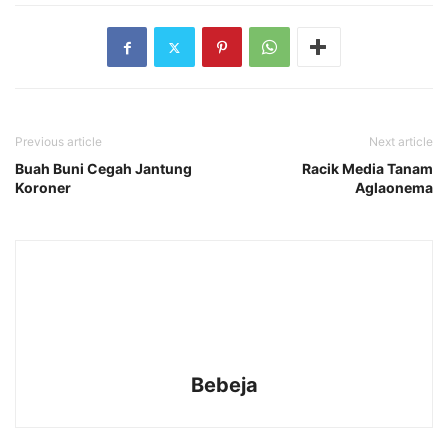
Previous article
Next article
Buah Buni Cegah Jantung
Racik Media Tanam
Koroner
Aglaonema
Bebeja