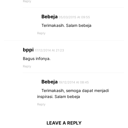
Reply
Bebeja
05/03/2015 At 09:55
Terimakasih. Salam bebeja
Reply
bppi
17/12/2014 At 21:23
Bagus infonya.
Reply
Bebeja
19/12/2014 At 08:45
Terimakasih, semoga dapat menjadi
inspirasi. Salam bebeja
Reply
LEAVE A REPLY