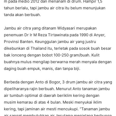
m pada medio 2012 dan menanam di drum. Hampir 1,5
tahun berlalu, tapi jambu air citra itu belum menunjukan
tanda akan berbuah.
Jambu air citra yang ditanam Widyasari merupakan
penemuan Dr Ir M Reza Tirtawinata pada 1990 di Anyer,
Provinsi Banten. Keunggulan jambu air yang justru
dikebunkan di Thailand itu, terletak pada sosok buah besar
bak lonceng dengan bobot 100-250 gram/buah. Kulit
buahnya mulus mengilap berwarna merah menyala dengan
daging buah empuk, manis, dan tanpa biji.
Berbeda dengan Anto di Bogor, 3 drum jambu air citra yang
dipeliharanya rajin berbuah. Menurut Anto tanaman jambu
air tumbuh optimal di daerah beriklim kering dengan
musim kemarau di atas 4 bulan. Meski menyukai iklim
kering, tapi jaminan air mesti mencukupi. “Tanaman jambu
air sangat membutuhkan air, terutama menjelang berbunga