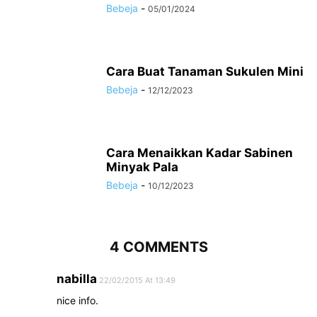
Bebeja
-
05/01/2024
Cara Buat Tanaman Sukulen Mini
Bebeja
-
12/12/2023
Cara Menaikkan Kadar Sabinen
Minyak Pala
Bebeja
-
10/12/2023
4 COMMENTS
nabilla
22/02/2015 At 13:49
nice info.